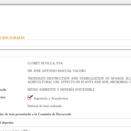
IS DOCTORALES
LLORET SEVILLA, EVA
DR. JOSÉ ANTONIO PASCUAL VALERO
"PATHOGEN DESTRUCTION AND STABILIZATION OF SEWAGE SLU
AGRICULTURAL USE. EFFECTS ON PLANTS AND SOIL MICROBIAL
orado
MEDIO AMBIENTE Y MINERÍA SOSTENIBLE
ento
Ingeniería y Arquitectura
Defensa de tesis realizada
sito de tesis presentada a la Comisión de Doctorado
l deposito