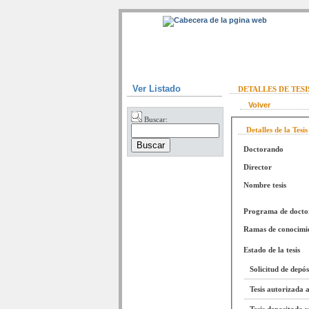
Ver Listado
DETALLES DE TES
Volver
Buscar:
Detalles de la Tesis
Doctorando
Director
Nombre tesis
Programa de doct
Ramas de conocimi
Estado de la tesis
Solicitud de depó
Tesis autorizada a