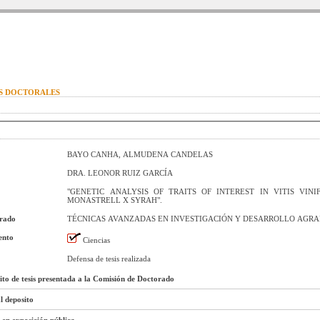
IS DOCTORALES
BAYO CANHA, ALMUDENA CANDELAS
DRA. LEONOR RUIZ GARCÍA
"GENETIC ANALYSIS OF TRAITS OF INTEREST IN VITIS VIN
MONASTRELL X SYRAH".
orado
TÉCNICAS AVANZADAS EN INVESTIGACIÓN Y DESARROLLO AGRA
ento
Ciencias
Defensa de tesis realizada
sito de tesis presentada a la Comisión de Doctorado
l deposito