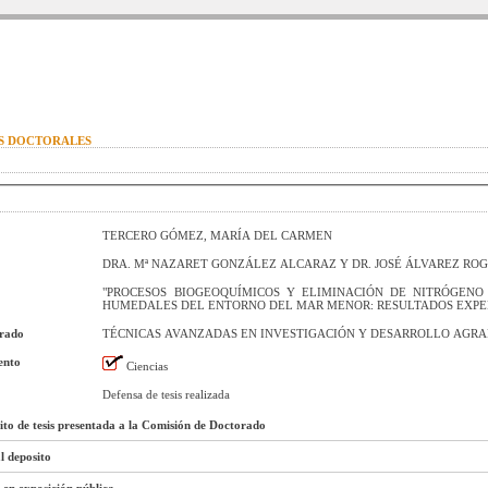
IS DOCTORALES
TERCERO GÓMEZ, MARÍA DEL CARMEN
DRA. Mª NAZARET GONZÁLEZ ALCARAZ Y DR. JOSÉ ÁLVAREZ ROG
"PROCESOS BIOGEOQUÍMICOS Y ELIMINACIÓN DE NITRÓGENO
HUMEDALES DEL ENTORNO DEL MAR MENOR: RESULTADOS EXPE
orado
TÉCNICAS AVANZADAS EN INVESTIGACIÓN Y DESARROLLO AGRA
ento
Ciencias
Defensa de tesis realizada
sito de tesis presentada a la Comisión de Doctorado
l deposito