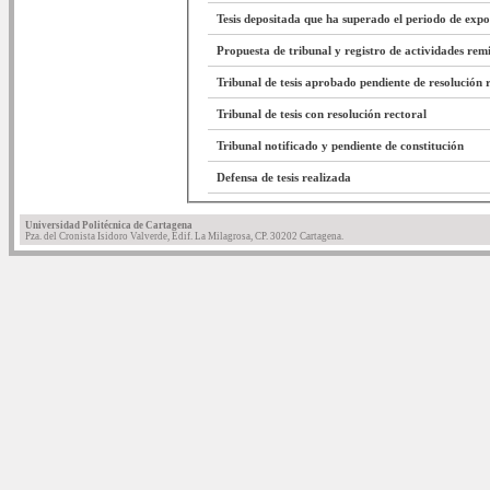
Tesis depositada que ha superado el periodo de expo
Propuesta de tribunal y registro de actividades re
Tribunal de tesis aprobado pendiente de resolución 
Tribunal de tesis con resolución rectoral
Tribunal notificado y pendiente de constitución
Defensa de tesis realizada
Universidad Politécnica de Cartagena
Pza. del Cronista Isidoro Valverde, Edif. La Milagrosa, CP. 30202 Cartagena.