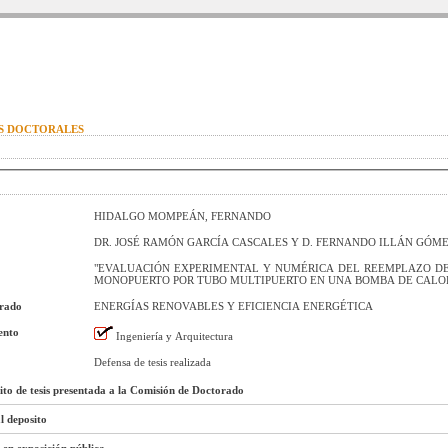
IS DOCTORALES
HIDALGO MOMPEÁN, FERNANDO
DR. JOSÉ RAMÓN GARCÍA CASCALES Y D. FERNANDO ILLÁN GÓM
"EVALUACIÓN EXPERIMENTAL Y NUMÉRICA DEL REEMPLAZO D
MONOPUERTO POR TUBO MULTIPUERTO EN UNA BOMBA DE CALOR
orado
ENERGÍAS RENOVABLES Y EFICIENCIA ENERGÉTICA
ento
Ingeniería y Arquitectura
Defensa de tesis realizada
sito de tesis presentada a la Comisión de Doctorado
l deposito